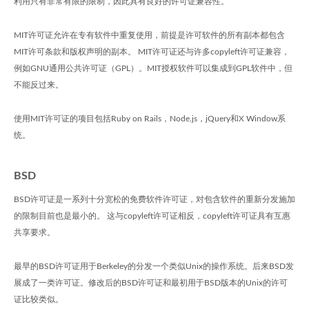
利用只有非常有限的限制，因此具有良好的许可证兼容性。
MIT许可证允许在专有软件中重复使用，前提是许可软件的所有副本都包含
MIT许可条款和版权声明的副本。 MIT许可证还与许多copyleft许可证兼容，
例如GNU通用公共许可证（GPL）。MIT授权软件可以集成到GPL软件中，但
不能反过来。
使用MIT许可证的项目包括Ruby on Rails，Node.js，jQuery和X Window系
统。
BSD
BSD许可证是一系列十分宽松的免费软件许可证，对包含软件的重新分发施加
的限制目前也是最小的。 这与copyleft许可证相反，copyleft许可证具有互惠
共享要求。
最早的BSD许可证用于Berkeley的分发一个类似Unix的操作系统。后来BSD发
展成了一类许可证。修改后的BSD许可证和最初用于BSD版本的Unix的许可
证比较类似。