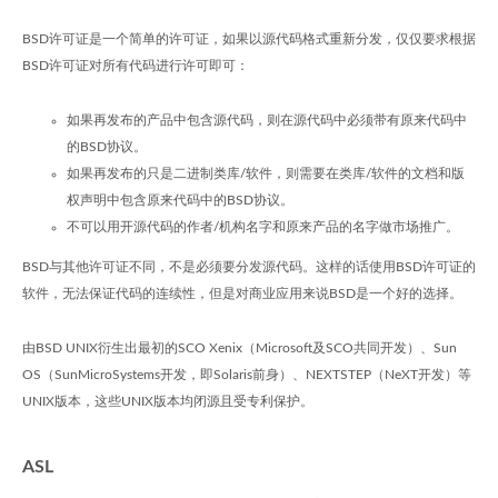
BSD许可证是一个简单的许可证，如果以源代码格式重新分发，仅仅要求根据
BSD许可证对所有代码进行许可即可：
如果再发布的产品中包含源代码，则在源代码中必须带有原来代码中
的BSD协议。
如果再发布的只是二进制类库/软件，则需要在类库/软件的文档和版
权声明中包含原来代码中的BSD协议。
不可以用开源代码的作者/机构名字和原来产品的名字做市场推广。
BSD与其他许可证不同，不是必须要分发源代码。这样的话使用BSD许可证的
软件，无法保证代码的连续性，但是对商业应用来说BSD是一个好的选择。
由BSD UNIX衍生出最初的SCO Xenix（Microsoft及SCO共同开发）、Sun
OS（SunMicroSystems开发，即Solaris前身）、NEXTSTEP（NeXT开发）等
UNIX版本，这些UNIX版本均闭源且受专利保护。
ASL