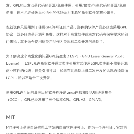
发。GPL的出发点是代码的开源/免费使用、引用/修改/衍生代码的开源/免费
使用，但不允许修改后和衍生的代码做为闭源的商业软件发布和销售。
也就说你只要用到了使用GPL许可证的产品，那你的软件产品必须也采用GPL
协议，既必须也是开源和免费。这样对于商业软件或者对代码有保密要求的部
门来说，就不适合使用这类产品作为类库和二次开发的基础了。
为了解决这个商业化的问题GPL衍生出了LGPL（GNU Lesser General Public
License），LGPL允许商业软件通过类库引用方式使用LGPL类库而不需要开源
商业软件的代码，但是引用可以，如果在此基础上做二次开发的话就必须遵循
LGPL，所以不适合二次开发。
使用GPL许可证的最突出的软件程序是Linux内核和GNU编译器集合
（GCC）。GPL已经发布了三个版本GPL、GPL V2、GPL V3。
MIT
MIT许可证是源自麻省理工学院的自由软件许可证。作为一个许可证，它对再