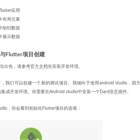
utter应用
er中布局元素
er中组织数据
er中展示数据
与Flutter项目创建
档相当出色，请参考
官方文档
先安装开发环境。
我们可以创建一个新的测试项目。我倾向于使用android studio，因为它为
成开发环境。你需要在Android studio中安装一个
Dard语言插件
。
Studio，你会看到初始化Flutter项目的选项：