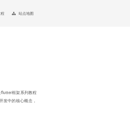
教程
站点地图
）
lutter框架系列教程
r应用开发中的核心概念，