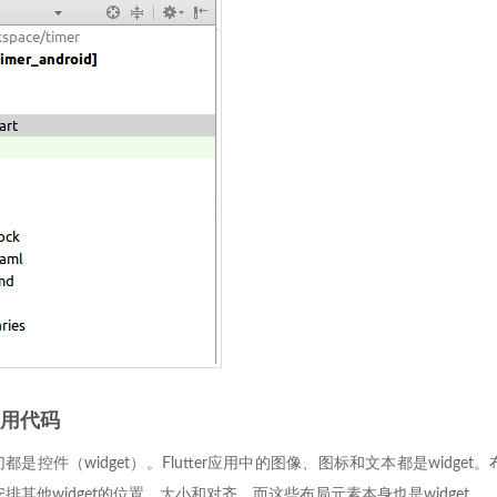
应用代码
，一切都是控件（widget）。Flutter应用中的图像、图标和文本都是widge
排其他widget的位置、大小和对齐，而这些布局元素本身也是widget。