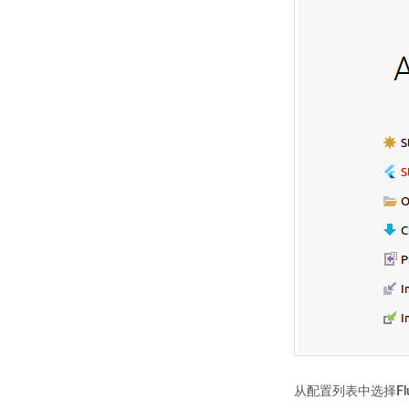
从配置列表中选择
Fl