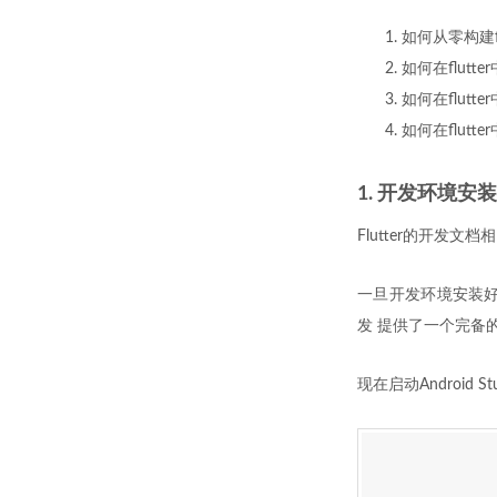
如何从零构建fl
如何在flutt
如何在flutt
如何在flutt
1. 开发环境安装
Flutter的开发文
一旦开发环境安装好，
发 提供了一个完备的集
现在启动Android 