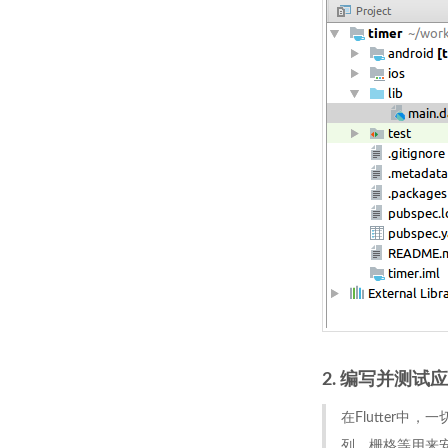
2. 编写并测试
在Flutter中
列、栅格等用来安