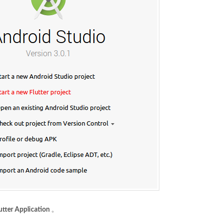
utter Application
。