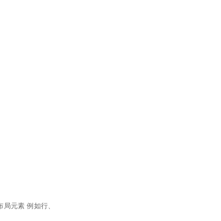
t。布局元素 例如行、