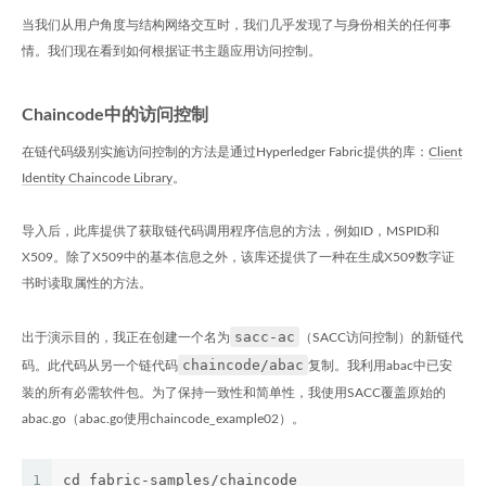
当我们从用户角度与结构网络交互时，我们几乎发现了与身份相关的任何事
情。我们现在看到如何根据证书主题应用访问控制。
Chaincode中的访问控制
在链代码级别实施访问控制的方法是通过Hyperledger Fabric提供的库：
Client
Identity Chaincode Library
。
导入后，此库提供了获取链代码调用程序信息的方法，例如ID，MSPID和
X509。除了X509中的基本信息之外，该库还提供了一种在生成X509数字证
书时读取属性的方法。
sacc-ac
出于演示目的，我正在创建一个名为
（SACC访问控制）的新链代
chaincode/abac
码。此代码从另一个链代码
复制。我利用abac中已安
装的所有必需软件包。为了保持一致性和简单性，我使用SACC覆盖原始的
abac.go（abac.go使用chaincode_example02）。
1
cd fabric-samples/chaincode