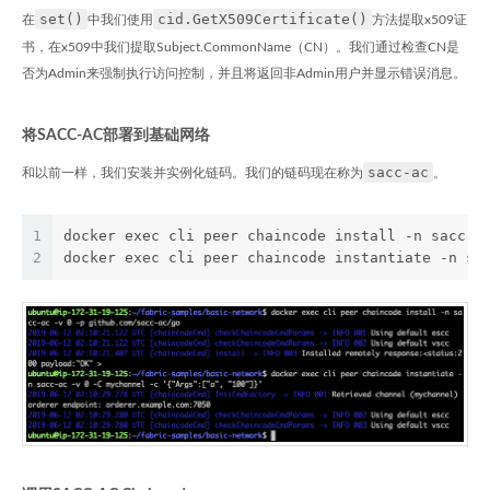
set()
cid.GetX509Certificate()
在
中我们使用
方法提取x509证
书，在x509中我们提取Subject.CommonName（CN）。我们通过检查CN是
否为Admin来强制执行访问控制，并且将返回非Admin用户并显示错误消息。
将SACC-AC部署到基础网络
sacc-ac
和以前一样，我们安装并实例化链码。我们的链码现在称为
。
1
docker exec cli peer chaincode install -n sacc-a
2
docker exec cli peer chaincode instantiate -n sa