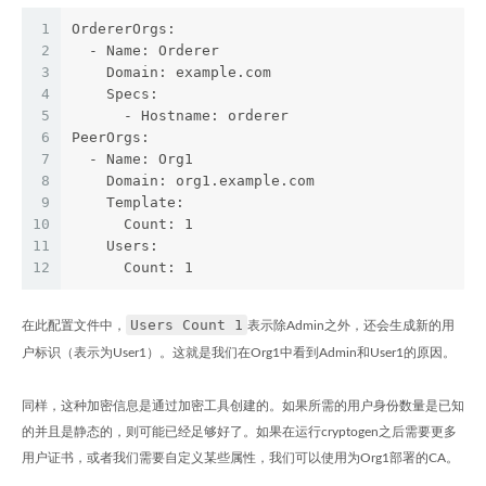
1
OrdererOrgs:
2
  - Name: Orderer
3
    Domain: example.com
4
    Specs:
5
      - Hostname: orderer
6
PeerOrgs:
7
  - Name: Org1
8
    Domain: org1.example.com
9
    Template:
10
      Count: 1
11
    Users:
12
      Count: 1
Users Count 1
在此配置文件中，
表示除Admin之外，还会生成新的用
户标识（表示为User1）。这就是我们在Org1中看到Admin和User1的原因。
同样，这种加密信息是通过加密工具创建的。如果所需的用户身份数量是已知
的并且是静态的，则可能已经足够好了。如果在运行cryptogen之后需要更多
用户证书，或者我们需要自定义某些属性，我们可以使用为Org1部署的CA。