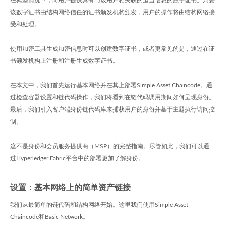
在典型情况下，向用户提供具有与该用户相关联的适当信息的数字证书。只要
该数字证书由结构网络信任的证书颁发机构颁发，用户的操作将由结构网络接
受和处理。
使用加密工具生成加密信息时可以创建数字证书，或者更常见的是，通过在证
书颁发机构上注册和注册生成数字证书。
在本文中，我们首先运行基本网络并在其上部署Simple Asset Chaincode。通
过检查容器设置和链代码操作，我们将看到在链代码调用期间如何呈现身份。
最后，我们引入客户端身份链代码库来捕获用户的身份并基于主题执行访问控
制。
这不是身份和会员服务提供商（MSP）的完整指南。尽管如此，我们可以通
过Hyperledger Fabric平台中的部署更加了解身份。
设置：基本网络上的简单资产链接
我们从最简单的链代码和结构网络开始。这里我们使用Simple Asset
Chaincode和Basic Network。