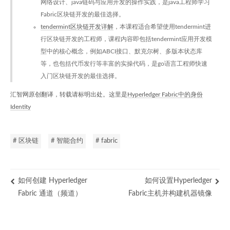
网络设计、java链码与应用开发的操作实践，是java工程师学习
Fabric区块链开发的最佳选择。
tendermint区块链开发详解
，本课程适合希望使用tendermint进
行区块链开发的工程师，课程内容即包括tendermint应用开发模
型中的核心概念，例如ABCI接口、默克尔树、多版本状态库
等，也包括代币发行等丰富的实操代码，是go语言工程师快速
入门区块链开发的最佳选择。
汇智网原创翻译，转载请标明出处。这里是
Hyperledger Fabric中的身份
Identity
# 区块链
# 智能合约
# fabric
如何创建 Hyperledger
如何设置Hyperledger
Fabric 通道（频道）
Fabric主机并构建机器镜像