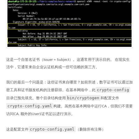
这是一个自签名证书（Issuer = Subject）。这通常用于演示目的。 在现实生
活中，它通常来自企业认证机构或一些可信赖的第三方。
我们的最后一个问题是：这些证书来自哪里？如前所述，数字证书可以通过加
crypto-config
密工具和证书颁发机构的注册获得。在基本网络中，此
bin/cryptogen
目录已预先填充。整个目录结构使用
和配置文件
crypto-config.yaml
构建。虽然在基本网络中运行CA，但我们不需要
访问CA. 额外的User1证书足以进行演示。
crypto-config.yaml
这是配置文件
（删除所有注释）