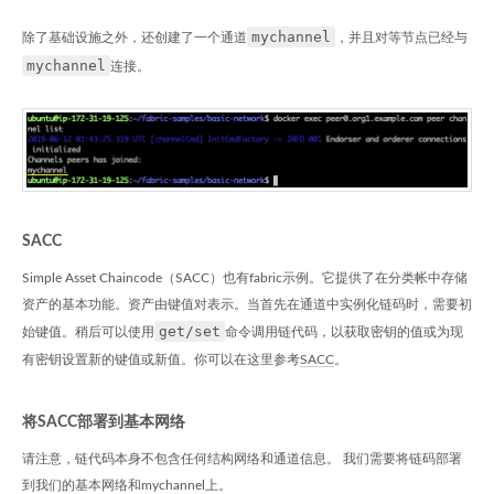
mychannel
除了基础设施之外，还创建了一个通道
，并且对等节点已经与
mychannel
连接。
SACC
Simple Asset Chaincode（SACC）也有fabric示例。它提供了在分类帐中存储
资产的基本功能。资产由键值对表示。当首先在通道中实例化链码时，需要初
get/set
始键值。稍后可以使用
命令调用链代码，以获取密钥的值或为现
有密钥设置新的键值或新值。你可以在这里参考
SACC
。
将SACC部署到基本网络
请注意，链代码本身不包含任何结构网络和通道信息。 我们需要将链码部署
到我们的基本网络和mychannel上。