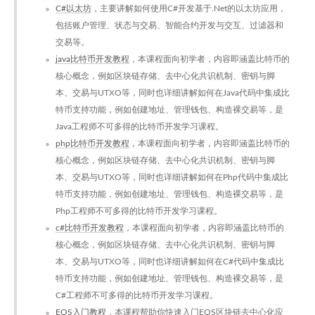
C#以太坊
，主要讲解如何使用C#开发基于.Net的以太坊应用，
包括账户管理、状态与交易、智能合约开发与交互、过滤器和
交易等。
java比特币开发教程
，本课程面向初学者，内容即涵盖比特币的
核心概念，例如区块链存储、去中心化共识机制、密钥与脚
本、交易与UTXO等，同时也详细讲解如何在Java代码中集成比
特币支持功能，例如创建地址、管理钱包、构造裸交易等，是
Java工程师不可多得的比特币开发学习课程。
php比特币开发教程
，本课程面向初学者，内容即涵盖比特币的
核心概念，例如区块链存储、去中心化共识机制、密钥与脚
本、交易与UTXO等，同时也详细讲解如何在Php代码中集成比
特币支持功能，例如创建地址、管理钱包、构造裸交易等，是
Php工程师不可多得的比特币开发学习课程。
c#比特币开发教程
，本课程面向初学者，内容即涵盖比特币的
核心概念，例如区块链存储、去中心化共识机制、密钥与脚
本、交易与UTXO等，同时也详细讲解如何在C#代码中集成比
特币支持功能，例如创建地址、管理钱包、构造裸交易等，是
C#工程师不可多得的比特币开发学习课程。
EOS入门教程
，本课程帮助你快速入门EOS区块链去中心化应