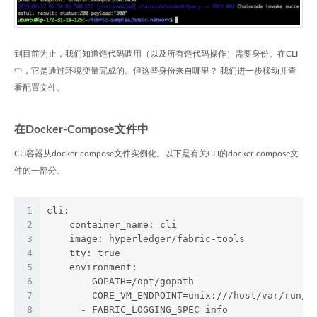
到目前为止，我们知道链代码调用（以及所有链代码操作）需要身份。在CLI
中，它是通过环境变量完成的。但这些身份来自哪里？ 我们进一步移动并查
看配置文件。
在Docker-Compose文件中
CLI容器从docker-compose文件实例化。以下是有关CLI的docker-compose文
件的一部分。
1
cli:
2
    container_name: cli
3
    image: hyperledger/fabric-tools
4
    tty: true
5
    environment:
6
      - GOPATH=/opt/gopath
7
      - CORE_VM_ENDPOINT=unix:///host/var/run/d
8
      - FABRIC_LOGGING_SPEC=info