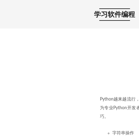
学习软件编程
Python越来越流
为专业Python开
巧。
字符串操作