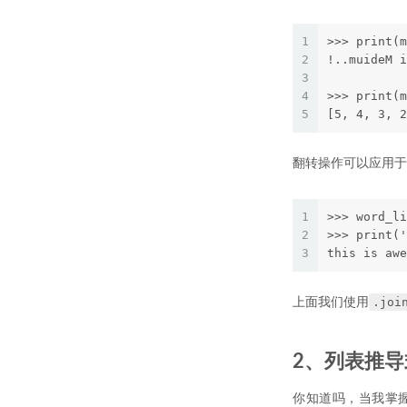
1
>>> print(m
2
!..muideM i
3
4
>>> print(m
5
[5, 4, 3, 2
翻转操作可以应用于
1
>>> word_li
2
>>> print('
3
this is awe
.joi
上面我们使用
2、列表推导
你知道吗，当我掌