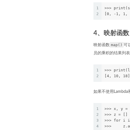
1
>>> print(s
2
[0, -1, 1, 
4、映射函数 
map()
映射函数
可
员的乘积的结果列表
1
>>> print(l
2
[4, 10, 18]
如果不使用Lambd
1
>>> x, y = 
2
>>> z = []
3
>>> for i i
4
>>>     z.a