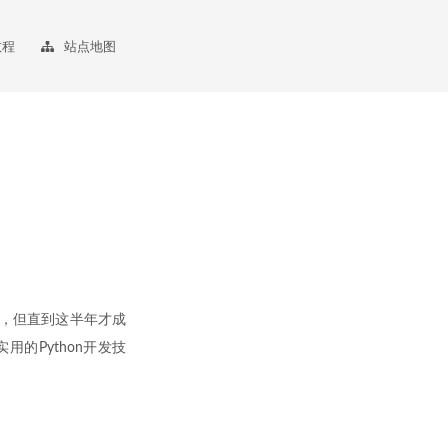
教程
站点地图
年了，但直到这半年才成
用的Python开发技