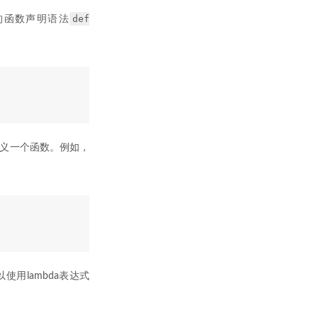
def
的函数声明语法
定义一个函数。例如，
用lambda表达式