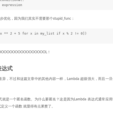
 expression
优化，因为我们其实不需要那个stupid_func：
x ** 2 + 5 for x in my_list if x % 2 != 0])
OOOOOOOOOOOOOOOOOL！
a表达式
有点怪异，不过和这篇文章中的其他内容一样，Lambda 超级强大，而且一
表达式就是一个匿名函数。为什么要匿名？这是因为Lambda 表达式通常应
式定义一个函数 就显得有点累赘了。