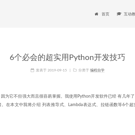
首页
互动
6个必会的超实用Python开发技巧
发表于
2019-09-15
|
分类于
编程自学
行，因为它不但强大而且很容易掌握。我使用Python开发软件已经 有几
发者。在本文中我将介绍 列表推导式、Lambda表达式、拉链函数等6个超实