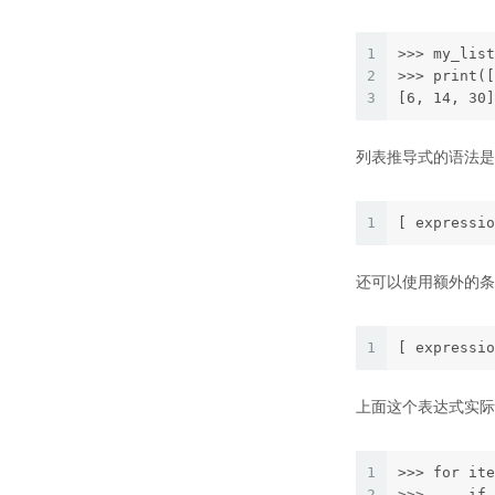
1
>>> my_list
2
>>> print([
3
[6, 14, 30]
列表推导式的语法是
1
[ expressio
还可以使用额外的条
1
[ expressio
上面这个表达式实际
1
>>> for ite
2
>>>     if 