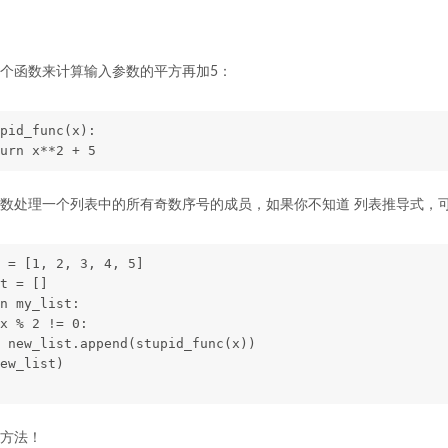
个函数来计算输入参数的平方再加5：
pid_func(x):
urn x**2 + 5
数处理一个列表中的所有奇数序号的成员，如果你不知道 列表推导式，
 = [1, 2, 3, 4, 5]
t = []
n my_list:
x % 2 != 0:
 new_list.append(stupid_func(x))
ew_list)
方法！