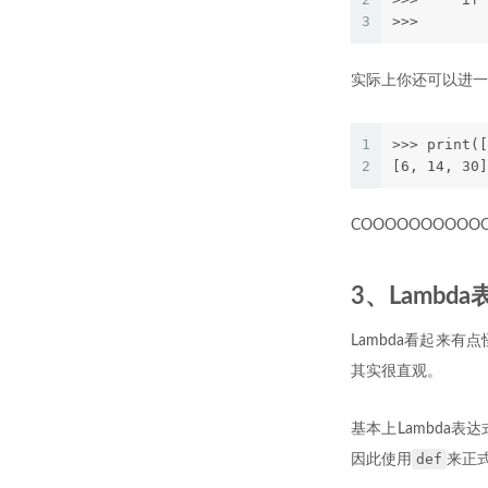
3
>>>        
实际上你还可以进一步
1
>>> print([
2
[6, 14, 30]
COOOOOOOOOO
3、Lambd
Lambda看起来
其实很直观。
基本上Lambda
def
因此使用
来正