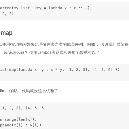
orted(my_list, key = lambda x : x ** 2))
-2, 2]
map
以使用指定的函数来处理像列表之类的成员序列。例如， 假设我们希望
，应该怎么做？ 使用Lambda表达式和映射函数就可以了！
ist(map(lambda x, y : x * y, [1, 2, 3], [4, 5, 6])))
a和map的话，代码就没这么优雅了：
[1, 2, 3], [4, 5, 6]
n range(len(x)):
ppend(x[i] * y[i])