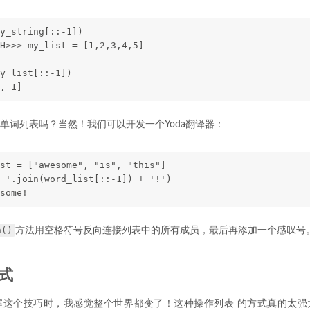
y_string[::-1])
H>>> my_list = [1,2,3,4,5]
y_list[::-1])
, 1]
单词列表吗？当然！我们可以开发一个Yoda翻译器：
st = ["awesome", "is", "this"]
 '.join(word_list[::-1]) + '!')
some!
n()
方法用空格符号反向连接列表中的所有成员，最后再添加一个感叹号
式
握这个技巧时，我感觉整个世界都变了！这种操作列表 的方式真的太强