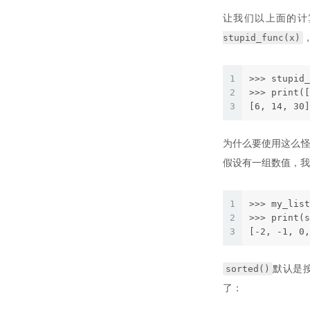
让我们以上面的计
stupid_func(x)
1
>>> stupid_
2
>>> print([
3
[6, 14, 30]
为什么要使用这么怪
假设有一组数值，我们
1
>>> my_list
2
>>> print(s
3
[-2, -1, 0,
sorted()
默认是按
了：