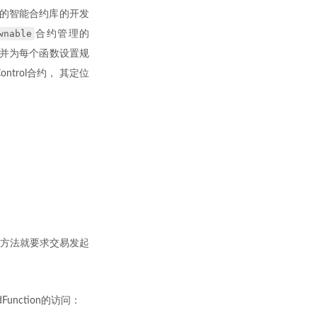
in的智能合约库的开发
wnable
合约管理的
色并为每个函数设置规
ontrol合约， 其定位
的方法就要求交易发起
Function的访问：