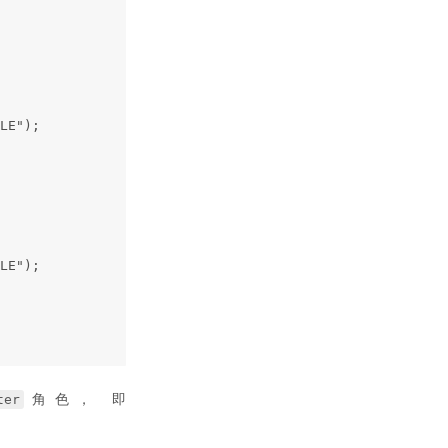
LE");
LE");
ter
角色， 即