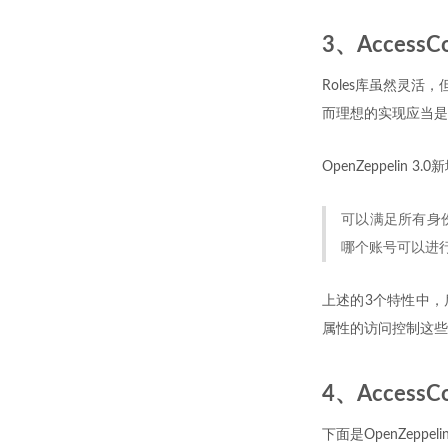
3、Acces
Roles库虽然灵活
而理想的实现应当是
OpenZeppelin 3
可以满足所有身
哪个账号可以进行
上述的3个特性中，后
属性的访问控制这些
4、Access
下面是OpenZeppeli