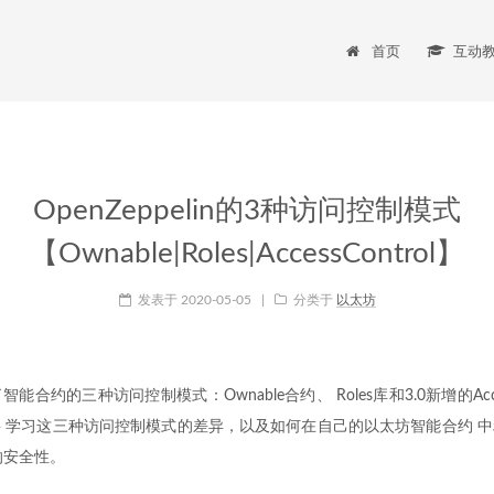
首页
互动
OpenZeppelin的3种访问控制模式
【Ownable|Roles|AccessControl】
发表于
2020-05-05
|
分类于
以太坊
提供了智能合约的三种访问控制模式：Ownable合约、 Roles库和3.0新增的Acce
 学习这三种访问控制模式的差异，以及如何在自己的以太坊智能合约 
约的安全性。