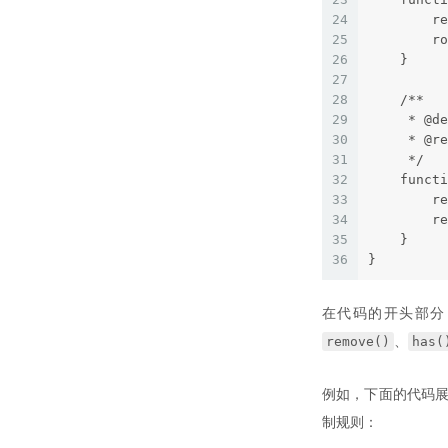
24
        re
25
        ro
26
    }
27
28
    /**
29
     * @de
30
     * @re
31
     */
32
    functi
33
        r
34
        re
35
    }
36
}
在代码的开头部分
remove()
has(
、
例如，下面的代码展
制规则：