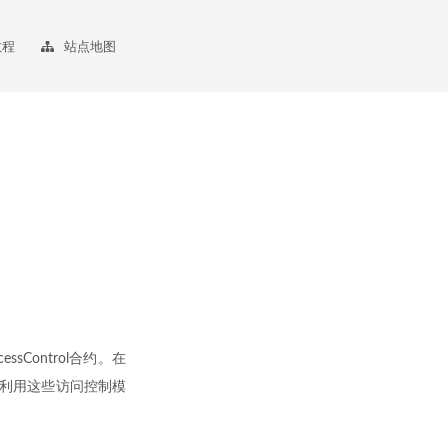
教程
站点地图
ssControl合约。在
中利用这些访问控制模