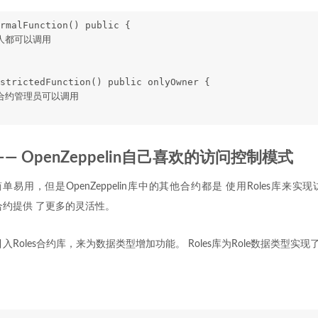
rmalFunction() public {
何人都可以调用
strictedFunction() public onlyOwner {
只有合约管理员可以调用
 —— OpenZeppelin自己喜欢的访问控制模式
约简单易用，但是OpenZeppelin库中的其他合约都是 使用Roles库来
ble合约提供 了更多的灵活性。
引入Roles合约库，来为数据类型增加功能。 Roles库为Role数据类型实