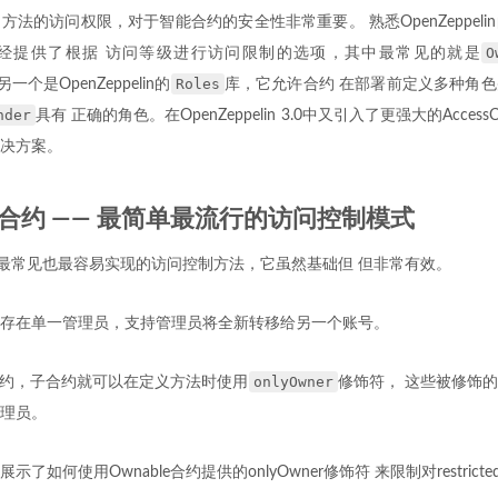
法的访问权限，对于智能合约的安全性非常重要。 熟悉OpenZeppel
O
经提供了根据 访问等级进行访问限制的选项，其中最常见的就是
Roles
一个是OpenZeppelin的
库，它允许合约 在部署前定义多种角
nder
具有 正确的角色。在OpenZeppelin 3.0中又引入了更强大的AccessC
决方案。
le合约 —— 最简单最流行的访问控制模式
最常见也最容易实现的访问控制方法，它虽然基础但 但非常有效。
存在单一管理员，支持管理员将全新转移给另一个账号。
onlyOwner
e合约，子合约就可以在定义方法时使用
修饰符， 这些被修饰
理员。
如何使用Ownable合约提供的onlyOwner修饰符 来限制对restricted