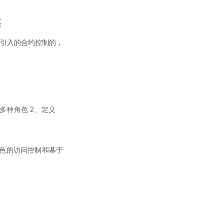
案
是被引入的合约控制的，
多种角色 2、定义
于角色的访问控制和基于