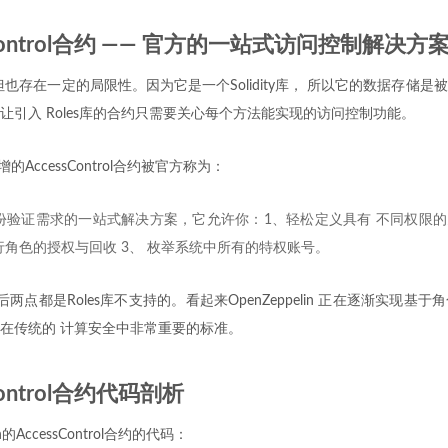
sControl合约 —— 官方的一站式访问控制解决方
，但也存在一定的局限性。因为它是一个Solidity库， 所以它的数据存储
让引入 Roles库的合约只需要关心每个方法能实现的访问控制功能。
.0新增的AccessControl合约被官方称为：
份验证需求的一站式解决方案，它允许你：1、轻松定义具有 不同权限的
角色的授权与回收 3、 枚举系统中所有的特权账号。
两点都是Roles库不支持的。看起来OpenZeppelin 正在逐渐实现基
在传统的 计算安全中非常重要的标准。
Control合约代码剖析
n的AccessControl合约的代码：